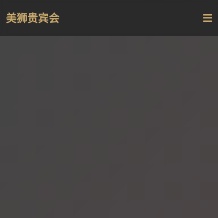
美狮贵宾会