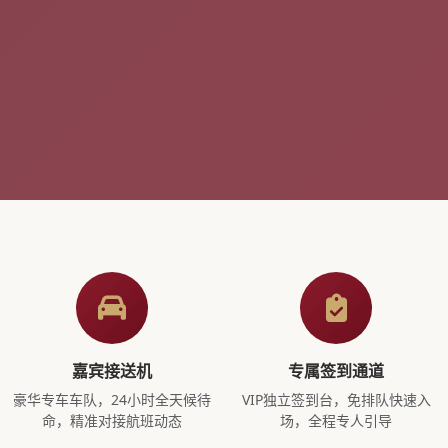
嘉宾接送机
专属签到通道
豪华专车车队，24小时全天候待
VIP独立签到台，免排队快速入
命，精准对接航班动态
场，全程专人引导