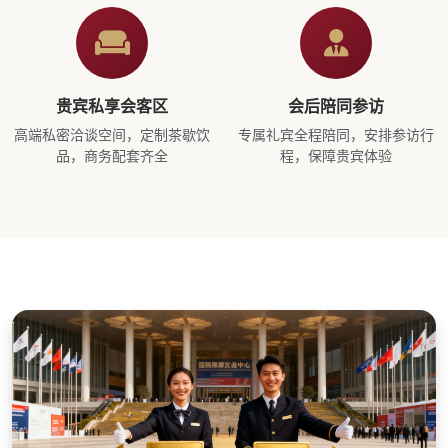
贵宾私享会客区
会后陪同参访
高端私密洽谈空间，定制茶歇饮
专属礼宾全程陪同，安排参访行
品，商务配套齐全
程，保障贵宾体验