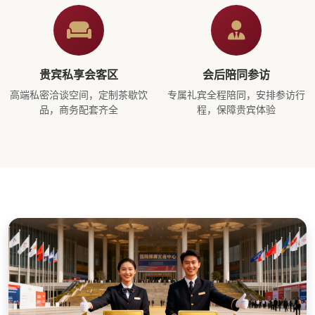
贵宾私享会客区
会后陪同参访
高端私密洽谈空间，定制茶歇饮
专属礼宾全程陪同，安排参访行
品，商务配套齐全
程，保障贵宾体验