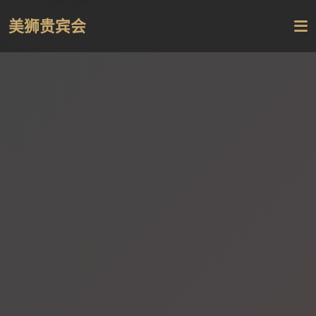
美狮贵宾会