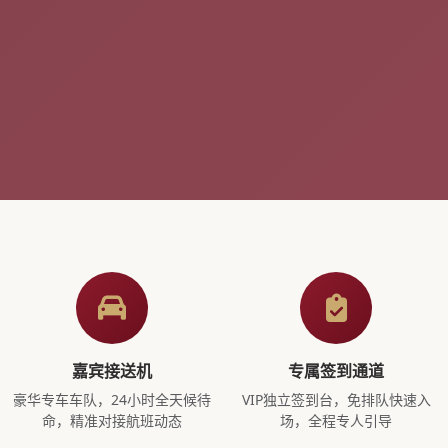
嘉宾接送机
专属签到通道
豪华专车车队，24小时全天候待
VIP独立签到台，免排队快速入
命，精准对接航班动态
场，全程专人引导